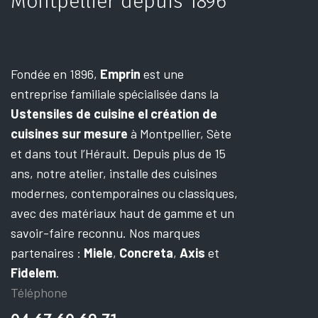
Montpellier depuis 1896
Fondée en 1896,
Emprin
est une
entreprise familiale spécialisée dans la
Ustensiles de cuisine el création de
cuisines sur mesure
à Montpellier, Sète
et dans tout l’Hérault.
Depuis plus de 15
ans, notre atelier, installe des cuisines
modernes, contemporaines ou classiques,
avec des matériaux haut de gamme et un
savoir-faire reconnu.
Nos marques
partenaires :
Miele
,
Concreta
,
Axis
et
Fidelem
.
Téléphone