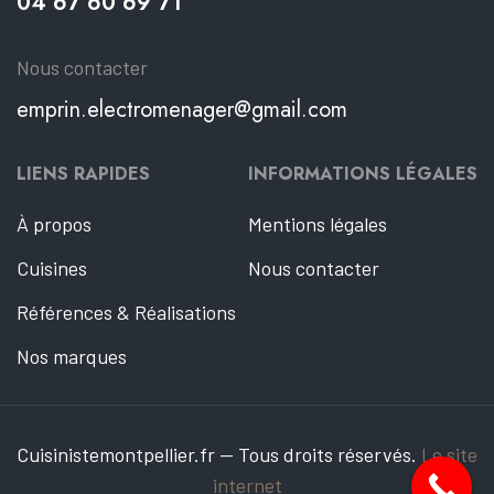
04 67 60 69 71
Nous contacter
emprin.electromenager@gmail.com
LIENS RAPIDES
INFORMATIONS LÉGALES
À propos
Mentions légales
Cuisines
Nous contacter
Références & Réalisations
Nos marques
Cuisinistemontpellier.fr — Tous droits réservés.
Le site
internet