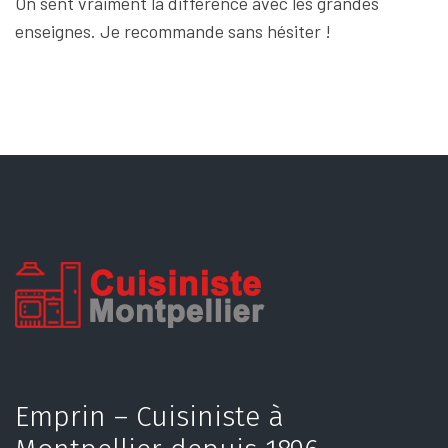
On sent vraiment la différence avec les grandes
enseignes. Je recommande sans hésiter !
Emprin – Cuisiniste à