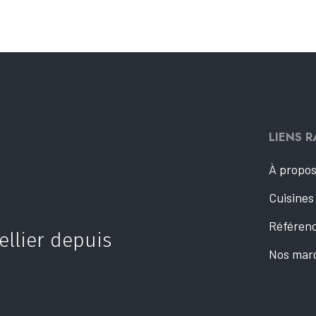
LIENS R
À propo
Cuisines
Référenc
ellier depuis
Nos mar