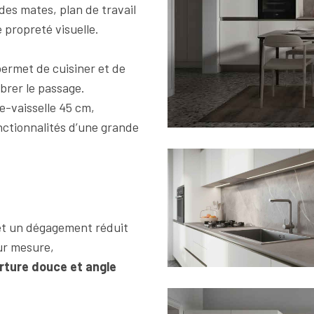
ades mates, plan de travail
 propreté visuelle.
ermet de cuisiner et de
brer le passage.
e-vaisselle 45 cm,
nctionnalités d’une grande
t un dégagement réduit
sur mesure,
rture douce et angle