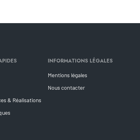
APIDES
INFORMATIONS LÉGALES
s
Mentions légales
Nous contacter
es & Réalisations
ques