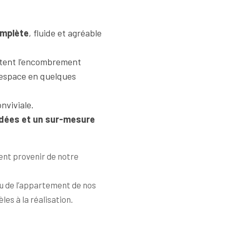
omplète
, fluide et agréable
imitent l’encombrement
’espace en quelques
nviviale.
dées et un sur-mesure
ent provenir de notre
ou de l’appartement de nos
les à la réalisation.