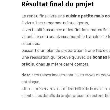
Résultat final du projet
Le rendu final livre une
cuisine petite mais c
à vivre. Les rangements intelligents,
la verticalité assumée et les finitions mates l
visuel. Le coin snack escamotable transforme l
secondes,
passant d’un plan de préparation à une table co
Une réalisation qui prouve qu’avec de
bonnes i
précis
, chaque mètre carré compte.
Note :
certaines images sont
illustratives
et peuv
catalogue,
afin de préserver la confidentialité de la maison 
clients. Les détails du projet présenté restent fidè