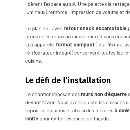
libèrent l’espace au sol. Une palette claire (faç
lumineux) renforce l’impression de volume et de
Le plan en I avec
retour snack escamotable
p
prendre les repas au même endroit sans encom
Les appareils
format compact
(four 45 cm, lav
réfrigérateur intégré) conservent toutes les fo
cuisine.
Le défi de l’installation
Le chantier imposait des
murs non d’équerre
e
devant l’évier. Nous avons ajusté les caissons 
repris les aplombs et choisi des ferrures
à ouve
limité
pour éviter les chocs en façade.