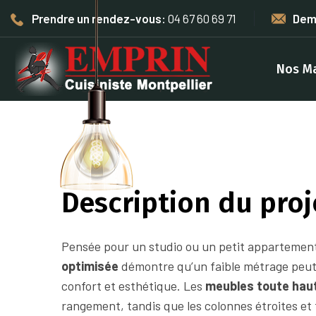
Prendre un rendez-vous:
04 67 60 69 71
Dem
Nos M
Description du proj
Pensée pour un studio ou un petit appartemen
optimisée
démontre qu’un faible métrage peut
confort et esthétique. Les
meubles toute hau
rangement, tandis que les colonnes étroites et t