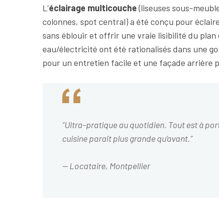
L’
éclairage multicouche
(liseuses sous-meubl
colonnes, spot central) a été conçu pour éclair
sans éblouir et offrir une vraie lisibilité du pla
eau/électricité ont été rationalisés dans une g
pour un entretien facile et une façade arrière 
“Ultra-pratique au quotidien. Tout est à por
cuisine paraît plus grande qu’avant.”
—
Locataire, Montpellier